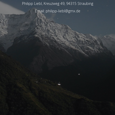
Philipp Liebl, Kreuzweg 49, 94315 Straubing
Email: philipp-liebl@gmx.de